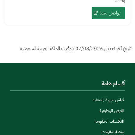
وقت.
تواصل معنا
تاريخ آخر تعديل
07/08/2026
بتوقيت المملكة العربية السعودية
أقسام هامة
قياس تجربة المستفيد
الفرص الوظيفية
المنافسات الحكومية
منصة منقولات