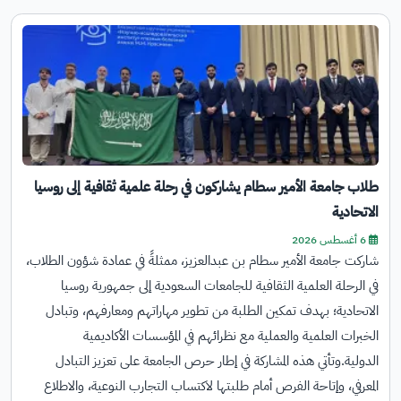
طلاب جامعة الأمير سطام يشاركون في رحلة علمية ثقافية إلى روسيا
الاتحادية
6 أغسطس 2026
شاركت جامعة الأمير سطام بن عبدالعزيز، ممثلةً في عمادة شؤون الطلاب،
في الرحلة العلمية الثقافية للجامعات السعودية إلى جمهورية روسيا
الاتحادية؛ بهدف تمكين الطلبة من تطوير مهاراتهم ومعارفهم، وتبادل
الخبرات العلمية والعملية مع نظرائهم في المؤسسات الأكاديمية
الدولية.وتأتي هذه المشاركة في إطار حرص الجامعة على تعزيز التبادل
المعرفي، وإتاحة الفرص أمام طلبتها لاكتساب التجارب النوعية، والاطلاع