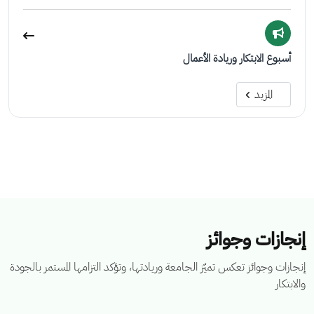
أسبوع الابتكار وريادة الأعمال
المزيد
إنجازات وجوائز
إنجازات وجوائز تعكس تميّز الجامعة وريادتها، وتؤكد التزامها المستمر بالجودة
والابتكار