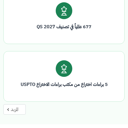
677 عالمياً في تصنيف QS 2027
5 براءات اختراع من مكتب براءات الاختراع USPTO
المزيد