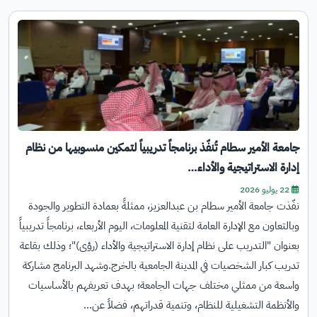
جامعة الأمير سطام تُنفّذ برنامجاً تدريبياً لتمكين منسوبيها من نظام
إدارة الاستراتيجية والأداء…
22 يوليو 2026
نفّذت جامعة الأمير سطام بن عبدالعزيز، ممثلةً بعمادة التطوير والجودة
وبالتعاون مع الإدارة العامة لتقنية المعلومات، اليوم الأربعاء، برنامجاً تدريبياً
بعنوان "التدريب على نظام إدارة الاستراتيجية والأداء (رؤى)"؛ وذلك بقاعة
تدريب كبار الشخصيات في المدينة الجامعية بالخرج.وشهد البرنامج مشاركة
واسعة من ممثلي مختلف جهات الجامعة؛ بهدف تعريفهم بالأساسيات
والأنظمة التشغيلية للنظام، وتنمية قدراتهم، فضلاً عن…