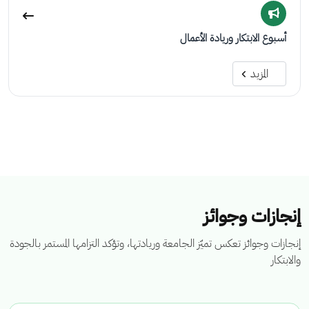
أسبوع الابتكار وريادة الأعمال
المزيد
إنجازات وجوائز
إنجازات وجوائز تعكس تميّز الجامعة وريادتها، وتؤكد التزامها المستمر بالجودة
والابتكار