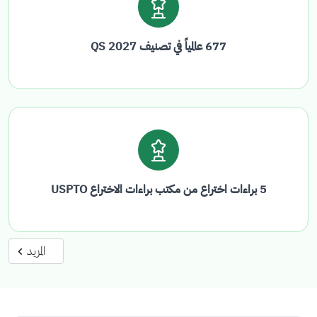
677 عالمياً في تصنيف QS 2027
5 براءات اختراع من مكتب براءات الاختراع USPTO
المزيد