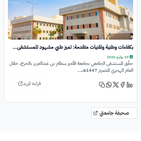
بكفاءات وطنية وتقنيات متقدمة: تميز طبي مشهود للمستشفى…
19 يوليو 2026
حقّق المستشفى الجامعي بجامعة الأمير سطام بن عبدالعزيز بالخرج، خلال
العام الهجري المنصرم 1447هـ،…
قراءة المزيد
صحيفة جامعتي