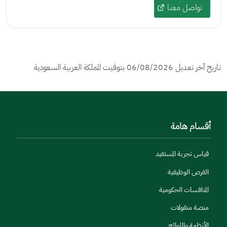
تواصل معنا
تاريخ آخر تعديل
06/08/2026
بتوقيت المملكة العربية السعودية
أقسام هامة
قياس تجربة المستفيد
الفرص الوظيفية
المنافسات الحكومية
منصة منقولات
الأنظمة واللوائح