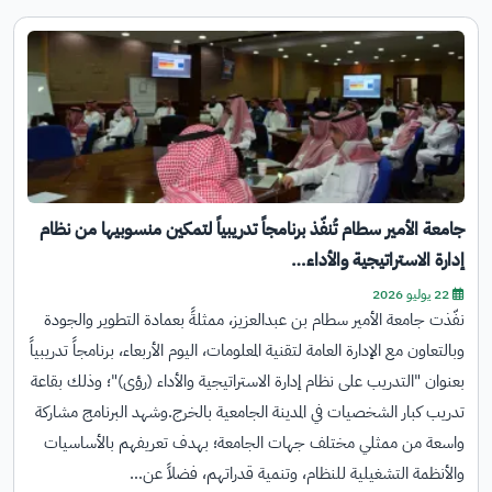
جامعة الأمير سطام تُنفّذ برنامجاً تدريبياً لتمكين منسوبيها من نظام
إدارة الاستراتيجية والأداء…
22 يوليو 2026
نفّذت جامعة الأمير سطام بن عبدالعزيز، ممثلةً بعمادة التطوير والجودة
وبالتعاون مع الإدارة العامة لتقنية المعلومات، اليوم الأربعاء، برنامجاً تدريبياً
بعنوان "التدريب على نظام إدارة الاستراتيجية والأداء (رؤى)"؛ وذلك بقاعة
تدريب كبار الشخصيات في المدينة الجامعية بالخرج.وشهد البرنامج مشاركة
واسعة من ممثلي مختلف جهات الجامعة؛ بهدف تعريفهم بالأساسيات
والأنظمة التشغيلية للنظام، وتنمية قدراتهم، فضلاً عن…