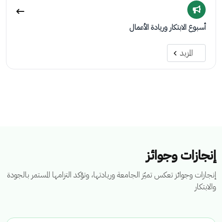
أسبوع الابتكار وريادة الأعمال
المزيد
إنجازات وجوائز
إنجازات وجوائز تعكس تميّز الجامعة وريادتها، وتؤكد التزامها المستمر بالجودة
والابتكار