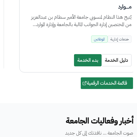
البريد الإلكتروني
خدمة يتم تفعيلها لجميع منسوبي الجامعة فور حصولهم على
حساب دخول موحد لتتيح لهم بريد إلكتروني رسمي خاص
بهم .
خدمات تقنية
أعضاء هيئة التدريس
الموظفين
دليل الخدمة
بدء الخدمة
قائمة الخدمات الرقمية
أخبار وفعاليات الجامعة
صوت الجامعة … نافذتك إلى كل جديد