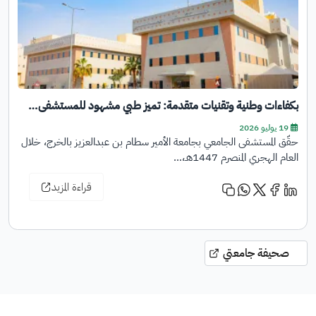
بكفاءات وطنية وتقنيات متقدمة: تميز طبي مشهود للمستشفى…
19 يوليو 2026
حقّق المستشفى الجامعي بجامعة الأمير سطام بن عبدالعزيز بالخرج، خلال
العام الهجري المنصرم 1447هـ،…
قراءة المزيد
صحيفة جامعتي