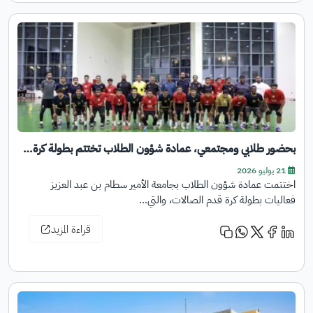
بحضور طلابي ومجتمعي، عمادة شؤون الطلاب تختتم بطولة كرة…
21 يوليو 2026
اختتمت عمادة شؤون الطلاب بجامعة الأمير سطام بن عبد العزيز
فعاليات بطولة كرة قدم الصالات، والتي…
قراءة المزيد