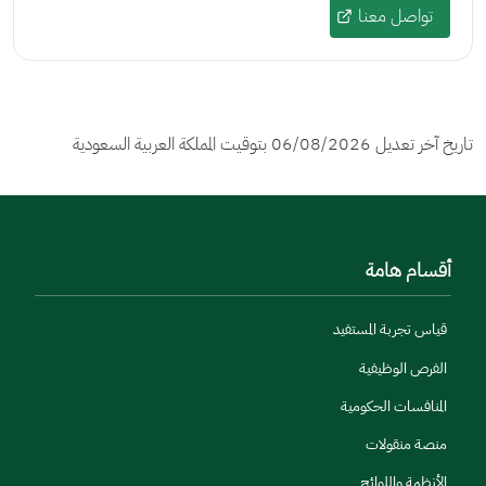
تواصل معنا
تاريخ آخر تعديل
06/08/2026
بتوقيت المملكة العربية السعودية
أقسام هامة
قياس تجربة المستفيد
الفرص الوظيفية
المنافسات الحكومية
منصة منقولات
الأنظمة واللوائح