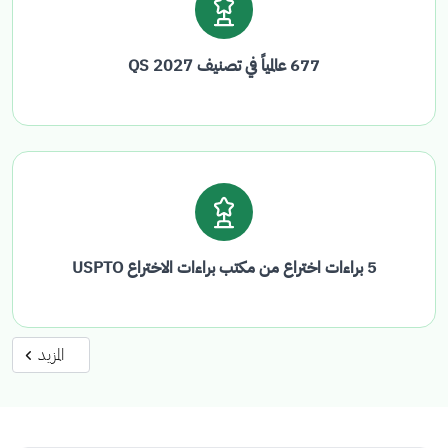
677 عالمياً في تصنيف QS 2027
5 براءات اختراع من مكتب براءات الاختراع USPTO
المزيد