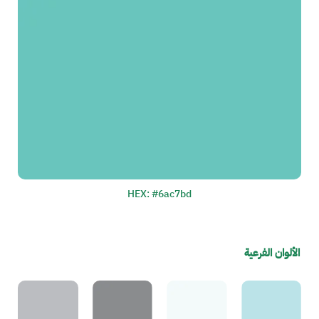
HEX: #6ac7bd
الألوان الفرعية
الصورة
الصورة
الصورة
الصورة