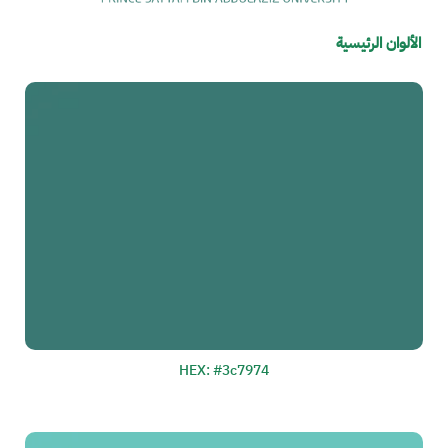
الألوان الرئيسية
الصورة
HEX: #3c7974
الصورة