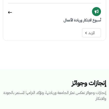
أسبوع الابتكار وريادة الأعمال
المزيد
إنجازات وجوائز
إنجازات وجوائز تعكس تميّز الجامعة وريادتها، وتؤكد التزامها المستمر بالجودة
والابتكار