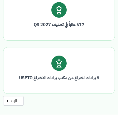
677 عالمياً في تصنيف QS 2027
5 براءات اختراع من مكتب براءات الاختراع USPTO
المزيد