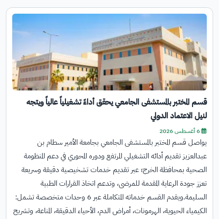
قسم المختبر بالمستشفى الجامعي يحقق أداءً تشغيلياً عالياً ويتجه
لنيل الاعتماد الدولي
6 أغسطس 2026
يواصل قسم المختبر بالمستشفى الجامعي بجامعة الأمير سطام بن
عبدالعزيز تقديم أدائه التشغيلي المرتفع ودوره المحوري في دعم المنظومة
الصحية بمحافظة الخرج؛ عبر تقديم خدمات تشخيصية دقيقة وسريعة
تعزز جودة الرعاية المقدمة للمرضى، وتدعم اتخاذ القرارات الطبية
السليمة.ويقدم القسم خدماته المتكاملة عبر 6 وحدات متخصصة تشمل:
الكيمياء الحيوية، الهرمونات، أمراض الدم، الأحياء الدقيقة، المناعة، وتشريح