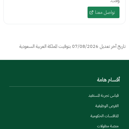
وقت.
تواصل معنا
تاريخ آخر تعديل
07/08/2026
بتوقيت المملكة العربية السعودية
أقسام هامة
قياس تجربة المستفيد
الفرص الوظيفية
المنافسات الحكومية
منصة منقولات