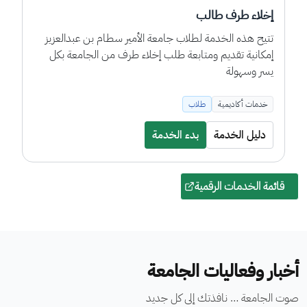
البريد الإلكتروني
خدمة يتم تفعيلها لجميع منسوبي الجامعة فور حصولهم على
حساب دخول موحد لتتيح لهم بريد إلكتروني رسمي خاص
بهم .
خدمات تقنية
أعضاء هيئة التدريس
الموظفين
دليل الخدمة
بدء الخدمة
قائمة الخدمات الرقمية
أخبار وفعاليات الجامعة
صوت الجامعة … نافذتك إلى كل جديد