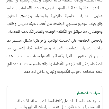
بيئة أكاديمية وإدارية منظمة تدعم الجودة والتميز، وتسهم في تعزيز
مبادئ العدالة والشفافية والمسؤولية. وتهدف هذه الأنظمة إلى تنظيم
شؤون العملية التعليمية والإدارية والبحثية، وتوضيح الحقوق
والواجبات لجميع منسوبي الجامعة من أعضاء هيئة تدريس وطلاب
وموظفين، بما يتوافق مع الأنظمة الوطنية والمعايير الأكاديمية المعتمدة.
وتحرص الجامعة على تحديث لوائحها وإجراءاتها بشكل مستمر بما
يواكب التطورات التعليمية والإدارية، ويعزز كفاءة الأداء المؤسسي، بما
يسهم في تحقيق رسالتها وأهدافها الاستراتيجية. ومن خلال هذه
الصفحة، يمكن الاطلاع على الأنظمة واللوائح والسياسات المعتمدة التي
تنظم مختلف الجوانب الأكاديمية والإدارية داخل الجامعة.
سياسات الاستثمار
تسري هذه السياسات على كافة العمليات المرتبطة بالأنشطة
الاستثمارية بالجامعة.و تمثل هذه السياسات التدابير والأسس