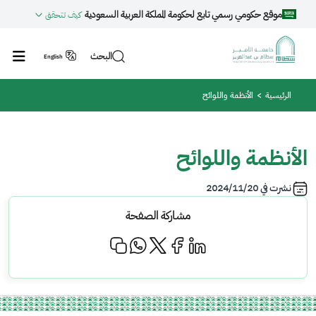
جاوز إلى المحتوى الرئيسي
موقع حكومي رسمي تابع لحكومة المملكة العربية السعودية
كيف تتحقق
البحث
English
مسار التنقل
الرئيسية
الأنظمة واللوائح
الأنظمة واللوائح
نشرت في
2024/11/20
مشاركة الصفحة