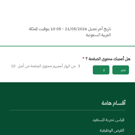
تاريخ آخر تعديل 21/05/2026 - 10:05 بتوقيت المملكة
العربية السعودية
هل أعجبك محتوى الصفحة ؟
3
من الزوار أعجبهم محتوى الصفحة من أصل
10
نعم
لا
أقسام هامة
قياس تجربة المستفيد
الفرص الوظيفية