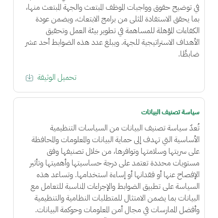
في توضيح حقوق وواجبات الموظف المبتعث والجهة المبتعث منها،
بما يحقق الاستفادة المثلى من برامج الابتعاث، ويضمن عودة
الكفاءات المؤهلة للمساهمة في تطوير بيئة العمل وتحقيق
الأهداف الاستراتيجية للجهة. ويبلغ عدد هذه الضوابط أحد عشر
ضابطًا.
تحميل الوثيقة
سياسة تصنيف البيانات
تُعدّ سياسة تصنيف البيانات من السياسات التنظيمية
الأساسية التي تهدف إلى حماية البيانات والمعلومات والمحافظة
على سريتها وسلامتها وتوافرها، من خلال تصنيفها وفق
مستويات محددة تعتمد على درجة حساسيتها وأهميتها وتأثير
الإفصاح عنها أو فقدانها أو إساءة استخدامها. وتساعد هذه
السياسة على تطبيق الضوابط والإجراءات المناسبة للتعامل مع
البيانات بما يضمن الامتثال للمتطلبات النظامية والتنظيمية
وأفضل الممارسات في مجال أمن المعلومات وحوكمة البيانات.