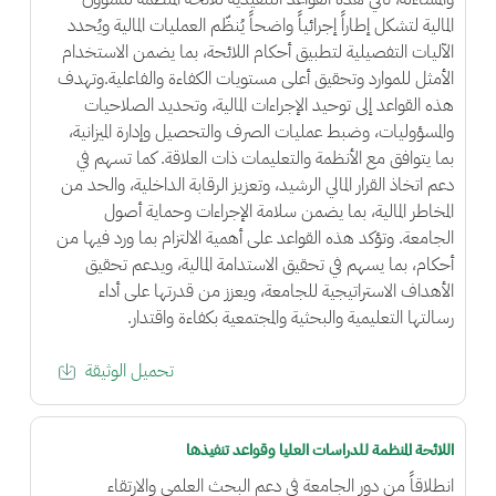
المالية لتشكل إطاراً إجرائياً واضحاً يُنظّم العمليات المالية ويُحدد
الآليات التفصيلية لتطبيق أحكام اللائحة، بما يضمن الاستخدام
الأمثل للموارد وتحقيق أعلى مستويات الكفاءة والفاعلية.وتهدف
هذه القواعد إلى توحيد الإجراءات المالية، وتحديد الصلاحيات
والمسؤوليات، وضبط عمليات الصرف والتحصيل وإدارة الميزانية،
بما يتوافق مع الأنظمة والتعليمات ذات العلاقة. كما تسهم في
دعم اتخاذ القرار المالي الرشيد، وتعزيز الرقابة الداخلية، والحد من
المخاطر المالية، بما يضمن سلامة الإجراءات وحماية أصول
الجامعة. وتؤكد هذه القواعد على أهمية الالتزام بما ورد فيها من
أحكام، بما يسهم في تحقيق الاستدامة المالية، ويدعم تحقيق
الأهداف الاستراتيجية للجامعة، ويعزز من قدرتها على أداء
رسالتها التعليمية والبحثية والمجتمعية بكفاءة واقتدار.
تحميل الوثيقة
اللائحة المنظمة للدراسات العليا وقواعد تنفيذها
انطلاقاً من دور الجامعة في دعم البحث العلمي والارتقاء