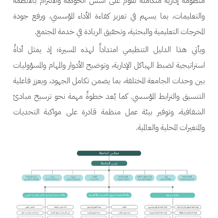
منظومة إدارية متكاملة تقوم على أسس الحوكمة والالتزام بالأنظمة
والتعليمات، بما يسهم في تعزيز كفاءة الأداء المؤسسي، ورفع جودة
المخرجات التعليمية والبحثية، وتحقيق الريادة في خدمة المجتمع.
ويأتي هذا الدليل التنظيمي امتداداً لهذه المسيرة؛ إذ يمثل أداةً
استراتيجية لضبط الهياكل الإدارية، وتوضيح الأدوار والمهام والمسؤوليات
بين وحدات الجامعة المختلفة، بما يضمن تكامل الجهود، ويعزز فاعلية
التنسيق والترابط المؤسسي. كما يُعد خطوةً مهمة نحو ترسيخ مبادئ
الشفافية، وتوفير بيئة عمل منظمة قادرة على مواكبة التحديات
والمتغيرات المحلية والعالمية.
الصورة