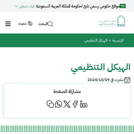
جاوز إلى المحتوى الرئيسي
موقع حكومي رسمي تابع لحكومة المملكة العربية السعودية
كيف تتحقق
البحث
English
مسار التنقل
الرئيسية
الهيكل الـتنظـيمي
الهيكل الـتنظـيمي
نشرت في
2024/10/09
مشاركة الصفحة