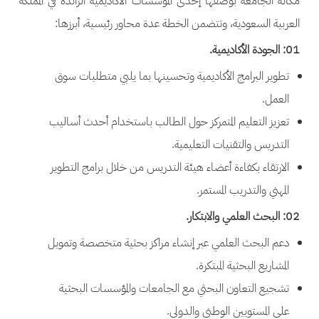
مكانة الجامعة بوصفها إحدى المؤسسات الأكاديمية الرائدة في المملكة
العربية السعودية، وتتضمن الخطة عدة محاور رئيسية، أبرزها:
01: الجودة الأكاديمية.
تطوير البرامج الأكاديمية وتحسينها بما يلبي متطلبات سوق
العمل.
تعزيز التعليم المتمركز حول الطالب باستخدام أحدث أساليب
التدريس والتقنيات التعليمية.
الارتقاء بكفاءة أعضاء هيئة التدريس من خلال برامج التطوير
المهني والتدريب المستمر.
02: البحث العلمي والابتكار.
دعم البحث العلمي عبر إنشاء مراكز بحثية متخصصة وتمويل
المشاريع البحثية المبتكرة.
تشجيع التعاون البحثي مع الجامعات والمؤسسات البحثية
على المستويين الوطني والدولي.