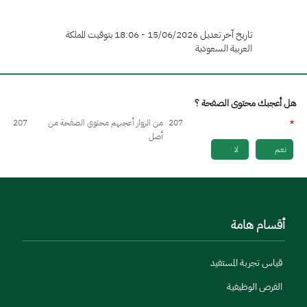
تاريخ آخر تعديل 15/06/2026 - 18:06 بتوقيت المملكة
العربية السعودية
هل أعجبك محتوى الصفحة ؟
207
من الزوار أعجبهم محتوى الصفحة من
207
أصل
نعم
لا
أقسام هامة
قياس تجربة المستفيد
الفرص الوظيفية