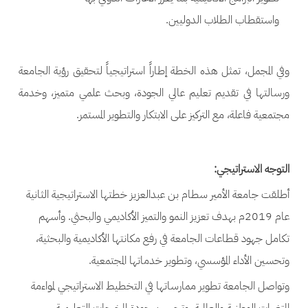
واستقطاب الطلاب الدوليين.
وفي المجمل، تمثل هذه الخطة إطاراً استراتيجياً لتحقيق رؤية الجامعة
ورسالتها في تقديم تعليم عالي الجودة، وبحث علمي متميز، وخدمة
مجتمعية فاعلة، مع التركيز على الابتكار والتطوير المستمر.
التوجه الاستراتيجي:
أطلقت جامعة الأمير سطام بن عبدالعزيز خطتها الاستراتيجية الثانية
عام 2019م بهدف تعزيز النمو والتميز الأكاديمي والبحثي. وأسهم
تكامل جهود قطاعات الجامعة في رفع مكانتها الأكاديمية والبحثية،
وتحسين الأداء المؤسسي، وتطوير خدماتها المجتمعية.
وتواصل الجامعة تطوير ممارساتها في التخطيط الاستراتيجي لمواءمة