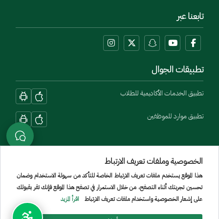
تابعنا عبر
تطبيقات الجوال
تطبيق الخدمات الأكاديمية للطلاب
تطبيق موارد للموظفين
الخصوصية وملفات تعريف الارتباط
هذا الموقع يستخدم ملفات تعريف الارتباط الخاصة للتأكد من سهولة الاستخدام وضمان
تحسين تجربتك أثناء التصفح، من خلال الاستمرار في تصفح هذا الموقع فإنك تقر بقبولك
Menu Copyright
الشروط والأحكام
سياسة الخصوصية
الموقع الجغرافي
خريطة الموقع
على إشعار الخصوصية واستخدام ملفات تعريف الارتباط
اقرأ المزيد
جميع الحقوق محفوظة لجامعة الأمير سطام بن عبد العزيز © 2026