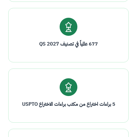
677 عالمياً في تصنيف QS 2027
5 براءات اختراع من مكتب براءات الاختراع USPTO