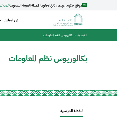
جاوز إلى المحتوى الرئيسي
موقع حكومي رسمي تابع لحكومة المملكة العربية السعودية
كيف تت
avigation
عن الجامعة
مسار التنقل
الرئيسية
بكالوريوس نظم المعلومات
بكالوريوس نظم المعلومات
الخطة الدراسية