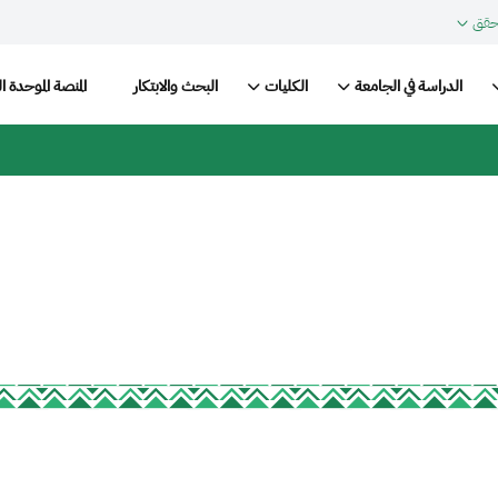
حقق
Main n
الدراسة في الجامعة
الكليات
البحث والابتكار
المنصة الموحدة ا