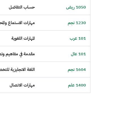
1050 ريض
حساب التفاضل
1230 نجم
مهارات الاستماع والمح
101 عرب
المهارات اللغوية
101 عال
مقدمة في مفاهيم وتط
1604 نجم
اللغة الانجليزية للت
1400 علم
مهارات الاتصال