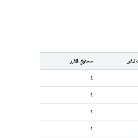
المقرر
مستوي المقرر
1
1
1
1