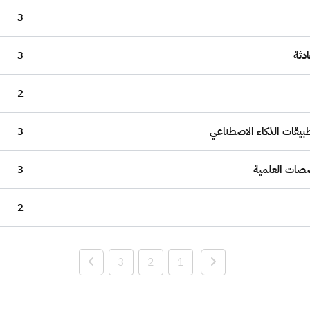
3
ادثة
3
2
بيقات الذكاء الاصطناعي
3
خصصات العلمية
3
2
3
2
1