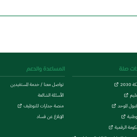
ذات صلة
المساعدة والدعم
 2030
تواصل معنا / خدمة المستفيدين
عليم
الأسئلة الشائعة
بول الموحد
منصة جدارات للتوظيف
وطنية
الإبلاغ عن فساد
كومة الرقمية