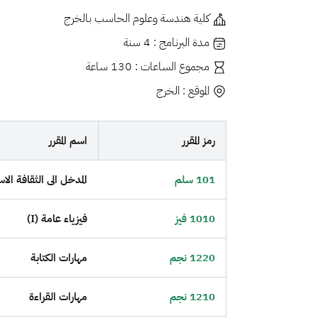
كلية هندسة وعلوم الحاسب بالخرج
مدة البرنامج : 4 سنة
مجموع الساعات : 130 ساعة
الموقع : الخرج
رمز المقرر
اسم المقرر
101 سلم
المدخل الى الثقافة الا
1010 فيز
فيزياء عامة (I)
1220 نجم
مهارات الكتابة
1210 نجم
مهارات القراءة