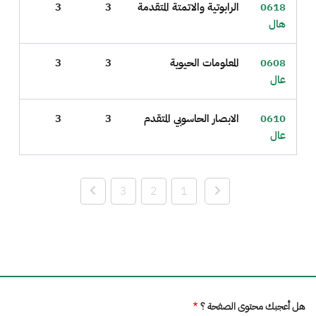
0618
الرابوتية والاتمتة المتقدمة
3
3
هال
0608
المعلومات الحيوية
3
3
عال
0610
الابصار الحاسوبي المتقدم
3
3
عال
3
2
1
هل أعجبك محتوى الصفحة ؟