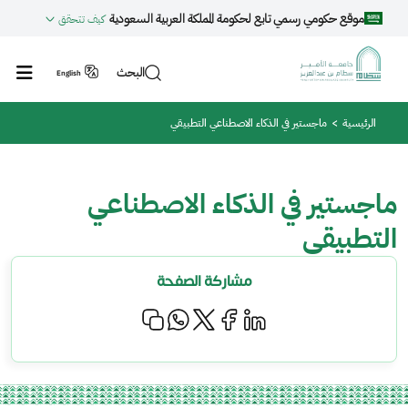
جاوز إلى المحتوى الرئيسي
موقع حكومي رسمي تابع لحكومة المملكة العربية السعودية
كيف تتحقق
البحث
English
مسار التنقل
الرئيسية
ماجستير في الذكاء الاصطناعي التطبيقي
ماجستير في الذكاء الاصطناعي
التطبيقي
مشاركة الصفحة