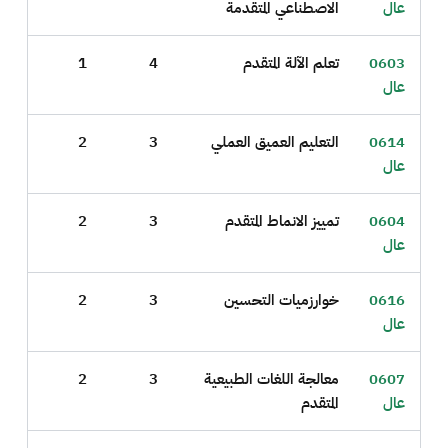
عال
الاصطناعي المتقدمة
0603
تعلم الآلة المتقدم
4
1
عال
0614
التعليم العميق العملي
3
2
عال
0604
تمييز الانماط المتقدم
3
2
عال
0616
خوارزميات التحسين
3
2
عال
0607
معالجة اللغات الطبيعية
3
2
عال
المتقدم