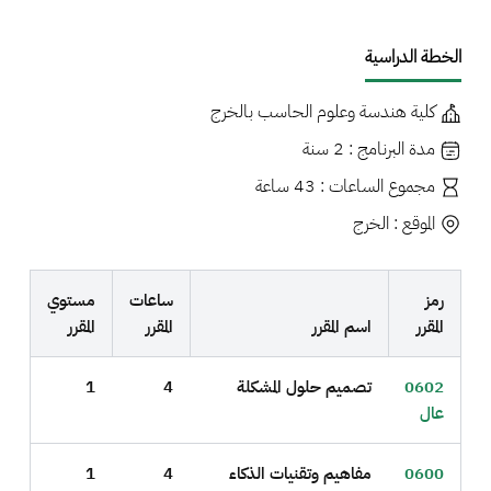
الخطة الدراسية
كلية هندسة وعلوم الحاسب بالخرج
مدة البرنامج : 2 سنة
مجموع الساعات : 43 ساعة
الموقع : الخرج
رمز
ساعات
مستوي
المقرر
اسم المقرر
المقرر
المقرر
0602
تصميم حلول المشكلة
4
1
عال
0600
مفاهيم وتقنيات الذكاء
4
1