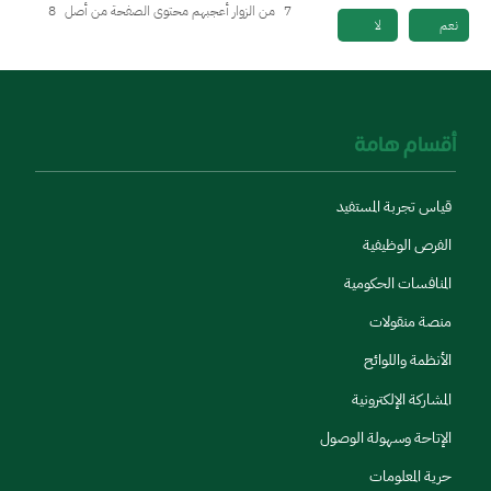
7
من الزوار أعجبهم محتوى الصفحة من أصل
8
نعم
لا
أقسام هامة
قياس تجربة المستفيد
الفرص الوظيفية
المنافسات الحكومية
منصة منقولات
الأنظمة واللوائح
المشاركة الإلكترونية
الإتاحة وسهولة الوصول
حرية المعلومات