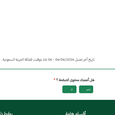
تاريخ آخر تعديل 06/06/2026 - 16:06 بتوقيت المملكة العربية السعودية
هل أعجبك محتوى الصفحة ؟
نعم
لا
أقسام هامة
روابط ذ