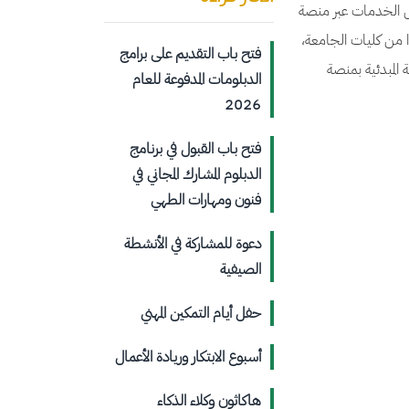
قل الخدمات عبر منصة
 من كليات الجامعة،
فتح باب التقديم على برامج
 الموافقة المبدئية بمنصة
الدبلومات المدفوعة للعام
2026
فتح باب القبول في برنامج
الدبلوم المشارك المجاني في
فنون ومهارات الطهي
دعوة للمشاركة في الأنشطة
الصيفية
حفل أيام التمكين المهني
أسبوع الابتكار وريادة الأعمال
هاكاثون وكلاء الذكاء