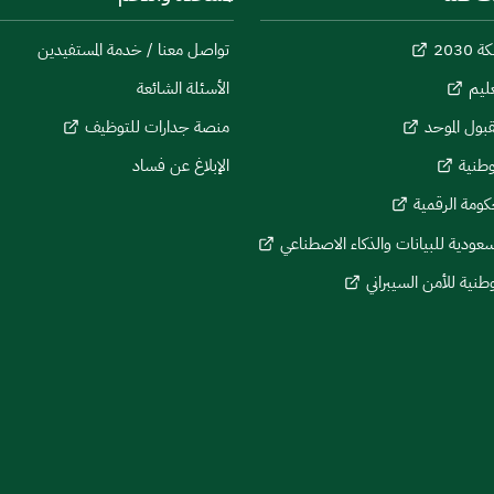
 2030
تواصل معنا / خدمة المستفيدين
عليم
الأسئلة الشائعة
بول الموحد
منصة جدارات للتوظيف
وطنية
الإبلاغ عن فساد
كومة الرقمية
لسعودية للبيانات والذكاء الاصطناعي
وطنية للأمن السيبراني