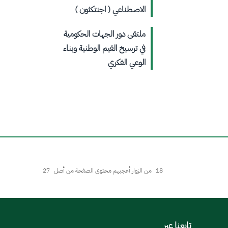
الاصطناعي ( اجنتكثون⁩ )
ملتقى دور الجهات الحكومية
في ترسيخ القيم الوطنية وبناء
الوعي الفكري
18
من الزوار أعجبهم محتوى الصفحة من أصل
27
تابعنا عبر