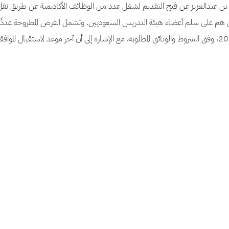
طام بن عبدالعزيز عن فتح التقديم لشغل عدد من الوظائف الأكاديمية عن طريق ن
ن هم على سلم أعضاء هيئة التدريس السعوديين. وتشمل الفرص المطروحة عددًا
على أن يتم التقديم خلال الفترة من 8 إلى 19 مارس 2026، وفق الشروط والوثائق المطلوبة، مع الإشارة إلى أن آخر موعد لاستقبال