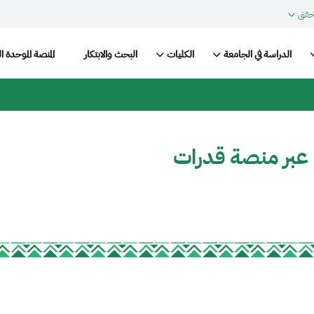
حقق
Main nav
الدراسة في الجامعة
الكليات
البحث والابتكار
المنصة الموحدة ا
 عبر منصة قدرات