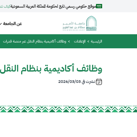
جاوز إلى المحتوى الرئيسي
موقع حكومي رسمي تابع لحكومة المملكة العربية السعودية
كيف تت
igation
عن الجامعة
مسار التنقل
الرئيسية
الإعلانات
وظائف أكاديمية بنظام النقل عبر منصة قدرات
وظائف أكاديمية بنظام النقل
نشرت في
2026/03/03