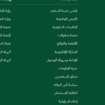
قياس تجربة المستفيد
رؤية المملكة
الفرص الوظيفية
وزارة الت
المنافسات الحكومية
منصة الق
منصة منقولات
المنصة ال
الأنظمة واللوائح
هيئة الح
المشاركة الإلكترونية
الهيئة ا
الإتاحة وسهولة الوصول
الهيئة ال
حرية المعلومات
ميثاق المستفيدين
سياسة أمن البوابة
اتفاقية الاستخدام
إخلاء المسؤولية