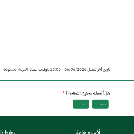
تاريخ آخر تعديل 06/06/2026 - 15:06 بتوقيت المملكة العربية السعودية
هل أعجبك محتوى الصفحة ؟
نعم
لا
أقسام هامة
روابط ذ