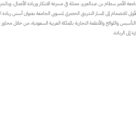
ة الأمير سطام بن عبدالعزيز، ممثلة في مسرعة الابتكار وريادة الأعمال، وبالشراك
ولى للانضمام إلى المسار التدريبي الحصري لمنسوبي الجامعة بعنوان أسس ريادة ا
تأسيس واللوائح والأنظمة التجارية بالمملكة العربية السعودية، من خلال محاور
 إلى الريادة.