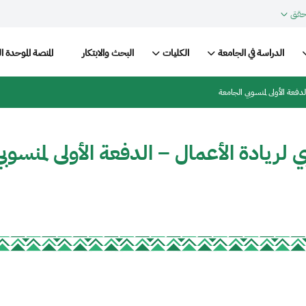
حقق
Main nav
الدراسة في الجامعة
الكليات
البحث والابتكار
المنصة الموحدة ا
لدفعة الأولى لمنسوبي الجامعة
 لريادة الأعمال – الدفعة الأولى لمنسوب