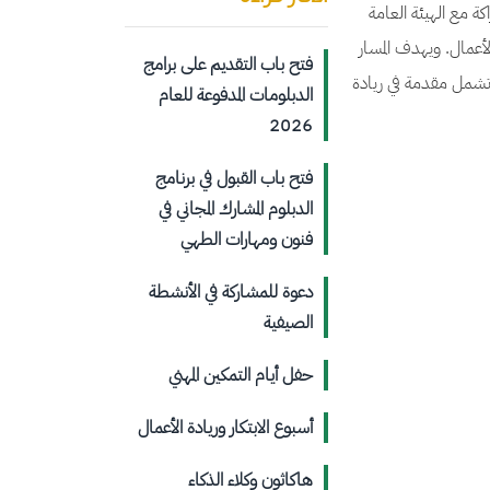
ة مع الهيئة العامة
لأعمال. ويهدف المسار
فتح باب التقديم على برامج
 تشمل مقدمة في ريادة
الدبلومات المدفوعة للعام
2026
فتح باب القبول في برنامج
الدبلوم المشارك المجاني في
فنون ومهارات الطهي
دعوة للمشاركة في الأنشطة
الصيفية
حفل أيام التمكين المهني
أسبوع الابتكار وريادة الأعمال
هاكاثون وكلاء الذكاء