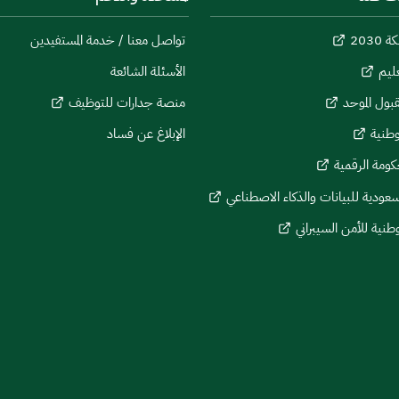
 2030
تواصل معنا / خدمة المستفيدين
عليم
الأسئلة الشائعة
بول الموحد
منصة جدارات للتوظيف
وطنية
الإبلاغ عن فساد
كومة الرقمية
لسعودية للبيانات والذكاء الاصطناعي
وطنية للأمن السيبراني