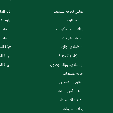
قياس تجربة المستفيد
رؤية المملكة
الفرص الوظيفية
وزارة الت
المنافسات الحكومية
منصة الق
منصة منقولات
المنصة ال
الأنظمة واللوائح
هيئة الح
المشاركة الإلكترونية
الهيئة ا
الإتاحة وسهولة الوصول
الهيئة ال
حرية المعلومات
ميثاق المستفيدين
سياسة أمن البوابة
اتفاقية الاستخدام
إخلاء المسؤولية