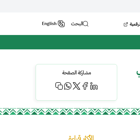
البحث
English
لرقمية
ي
مشاركة الصفحة
الأكثر قراءة