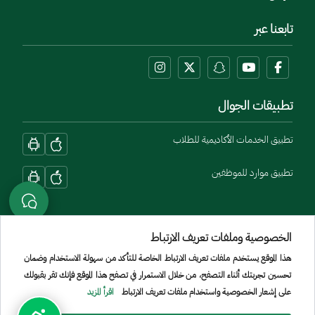
تابعنا عبر
تطبيقات الجوال
تطبيق الخدمات الأكاديمية للطلاب
تطبيق موارد للموظفين
الخصوصية وملفات تعريف الارتباط
هذا الموقع يستخدم ملفات تعريف الارتباط الخاصة للتأكد من سهولة الاستخدام وضمان
تحسين تجربتك أثناء التصفح، من خلال الاستمرار في تصفح هذا الموقع فإنك تقر بقبولك
Menu Copyright
الشروط والأحكام
سياسة الخصوصية
الموقع الجغرافي
خريطة الموقع
على إشعار الخصوصية واستخدام ملفات تعريف الارتباط
اقرأ المزيد
جميع الحقوق محفوظة لجامعة الأمير سطام بن عبد العزيز © 2026