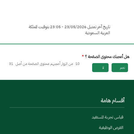
تاريخ آخر تعديل 23/05/2026 - 23:05 بتوقيت المملكة
العربية السعودية
هل أعجبك محتوى الصفحة ؟
10
من الزوار أعجبهم محتوى الصفحة من أصل
31
نعم
لا
أقسام هامة
قياس تجربة المستفيد
الفرص الوظيفية