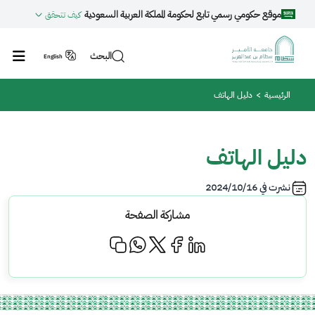
جاوز إلى المحتوى الرئيسي
موقع حكومي رسمي تابع لحكومة المملكة العربية السعودية
كيف تتحقق
البحث
English
مسار التنقل
الرئيسية
دليل الهاتف
دليل الهاتف
نشرت في
2024/10/16
مشاركة الصفحة