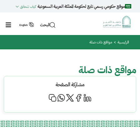
جاوز إلى المحتوى الرئيسي
موقع حكومي رسمي تابع لحكومة المملكة العربية السعودية
كيف تتحقق
البحث
English
مسار التنقل
الرئيسية
مواقع ذات صلة
مواقع ذات صلة
مشاركة الصفحة