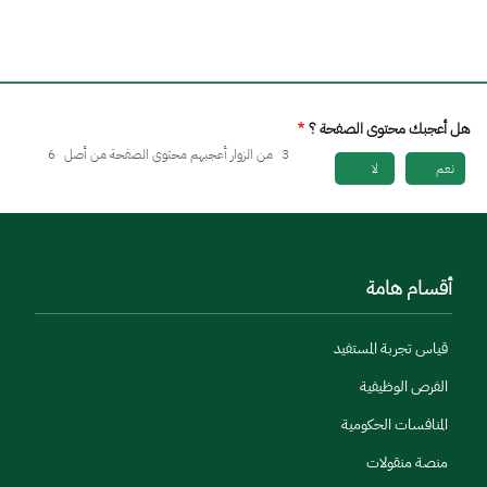
هل أعجبك محتوى الصفحة ؟
3
من الزوار أعجبهم محتوى الصفحة من أصل
6
نعم
لا
أقسام هامة
قياس تجربة المستفيد
الفرص الوظيفية
المنافسات الحكومية
منصة منقولات