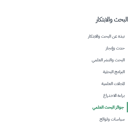
البحث والابتكار
نبذة عن البحث والابتكار
حدث وإنجاز
البحث والنشر العلمي
البرامج البحثية
المجلات العلمية
براءة الاخـتـراع
جوائز البحث العلمي
سياسات ولوائح