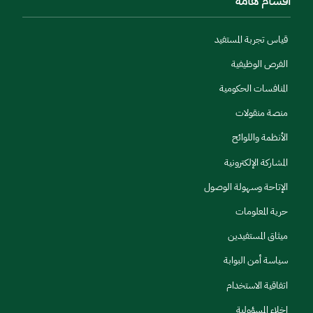
أقسام هامة
قياس تجربة المستفيد
الفرص الوظيفية
المنافسات الحكومية
منصة منقولات
الأنظمة واللوائح
المشاركة الإلكترونية
الإتاحة وسهولة الوصول
حرية المعلومات
ميثاق المستفيدين
سياسة أمن البوابة
اتفاقية الاستخدام
إخلاء المسؤولية