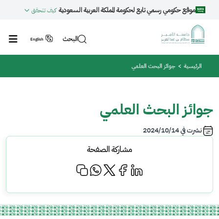
جاوز إلى المحتوى الرئيسي
موقع حكومي رسمي تابع لحكومة المملكة العربية السعودية
كيف تتحقق
البحث
English
مسار التنقل
الرئيسية
جوائز البحث العلمي
جوائز البحث العلمي
نشرت في
2024/10/14
مشاركة الصفحة