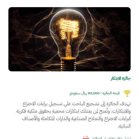
الصورة
جائزة الابتكار
قيمة الجائزة :
80,000 ريال سعودي
تهدف الجائزة إلى تشجيع الباحث على تسجيل براءات الاختراع
والابتكارات، وتُمنح لمن يمتلك ابتكارات محمية بحقوق ملكية فكرية
كبراءات الاختراع والنماذج الصناعية والدارات المتكاملة والأصناف
النباتية.
تنزيل ملف تفاصيل الجائزة