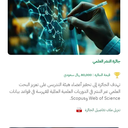
جائزة النشر العلمي
قيمة الجائزة :
80,000 ريال سعودي
تهدف الجائزة إلى تحفيز أعضاء هيئة التدريس على تعزيز البحث
العلمي عبر النشر في الدوريات العلمية العالمية المفهرسة في قواعد بيانات
Web of Science وScopus.
تنزيل ملف تفاصيل الجائزة
الصورة