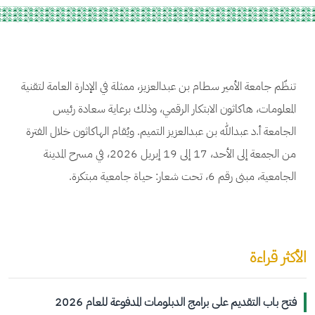
تنظّم جامعة الأمير سطام بن عبدالعزيز، ممثلة في الإدارة العامة لتقنية
المعلومات، هاكاثون الابتكار الرقمي، وذلك برعاية سعادة رئيس
الجامعة أ.د عبدالله بن عبدالعزيز التميم. ويُقام الهاكاثون خلال الفترة
من الجمعة إلى الأحد، 17 إلى 19 إبريل 2026، في مسرح المدينة
الجامعية، مبنى رقم 6، تحت شعار: حياة جامعية مبتكرة.
الأكثر قراءة
فتح باب التقديم على برامج الدبلومات المدفوعة للعام 2026