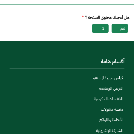
هل أعجبك محتوى الصفحة ؟
نعم
لا
أقسام هامة
قياس تجربة المستفيد
الفرص الوظيفية
المنافسات الحكومية
منصة منقولات
الأنظمة واللوائح
المشاركة الإلكترونية