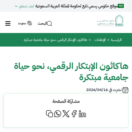
جاوز إلى المحتوى الرئيسي
موقع حكومي رسمي تابع لحكومة المملكة العربية السعودية
كيف تتحقق
البحث
English
مسار التنقل
الرئيسية
الإعلانات
هاكاثون الإبتكار الرقمي، نحو حياة جامعية مبتكرة
هاكاثون الإبتكار الرقمي، نحو حياة
جامعية مبتكرة
نشرت في
2026/04/16
مشاركة الصفحة