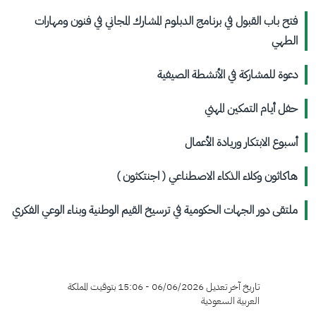
فتح باب القبول في برنامج الدبلوم المشارك المجاني في فنون ومهارات
الطهي
دعوة للمشاركة في الأنشطة الصيفية
حفل أيام التمكين المهني
أسبوع الابتكار وريادة الأعمال
هاكاثون وكلاء الذكاء الاصطناعي ( اجنتكثون⁩ )
ملتقى دور الجهات الحكومية في ترسيخ القيم الوطنية وبناء الوعي الفكري
تاريخ آخر تعديل 06/06/2026 - 15:06 بتوقيت المملكة
العربية السعودية