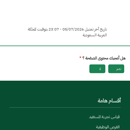
تاريخ آخر تعديل 05/07/2026 - 23:07 بتوقيت المملكة
العربية السعودية
هل أعجبك محتوى الصفحة ؟
نعم
لا
أقسام هامة
قياس تجربة المستفيد
الفرص الوظيفية