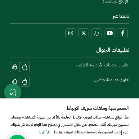
الإبلاغ عن فساد
تابعنا عبر
تطبيقات الجوال
تطبيق الخدمات الأكاديمية للطلاب
تطبيق موارد للموظفين
الخصوصية وملفات تعريف الارتباط
هذا الموقع يستخدم ملفات تعريف الارتباط الخاصة للتأكد من سهولة الاستخدام وضمان
تحسين تجربتك أثناء التصفح، من خلال الاستمرار في تصفح هذا الموقع فإنك تقر بقبولك
Menu Copyright
الشروط والأحكام
سياسة الخصوصية
الموقع الجغرافي
خريطة الموقع
على إشعار الخصوصية واستخدام ملفات تعريف الارتباط
اقرأ المزيد