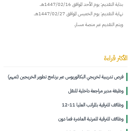
بداية التقديم: يوم الأحد الموافق 1447/02/16هـ.
نهاية التقديم: يوم الخميس الموافق 1447/02/27هـ.
ويتم التقديم عبر منصة مسار.
الأكثر قراءة
فرص تدريبية لخريجي البكالوريوس عبر برنامج تطوير الخريجين (تمهير)
وظيفة مدير مراجعة داخلية للنقل
وظائف للترقية بالمراتب العليا 11-12
وظائف للترقية للمرتبة العاشرة فما دون