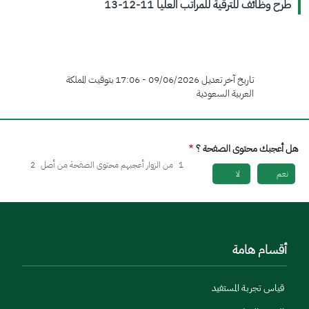
طرح وظائف للترقية للمراتب العليا 11-12-13
تاريخ آخر تعديل 09/06/2026 - 17:06 بتوقيت المملكة
العربية السعودية
هل أعجبك محتوى الصفحة ؟
1
من الزوار أعجبهم محتوى الصفحة من أصل
2
نعم
لا
أقسام هامة
قياس تجربة المستفيد