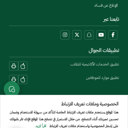
الإبلاغ عن فساد
تابعنا عبر
تطبيقات الجوال
تطبيق الخدمات الأكاديمية للطلاب
تطبيق موارد للموظفين
الخصوصية وملفات تعريف الارتباط
هذا الموقع يستخدم ملفات تعريف الارتباط الخاصة للتأكد من سهولة الاستخدام وضمان
تحسين تجربتك أثناء التصفح، من خلال الاستمرار في تصفح هذا الموقع فإنك تقر بقبولك
Menu Copyright
الشروط والأحكام
سياسة الخصوصية
الموقع الجغرافي
خريطة الموقع
على إشعار الخصوصية واستخدام ملفات تعريف الارتباط
اقرأ المزيد