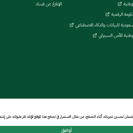
وطنية
الإبلاغ عن فساد
كومة الرقمية
لسعودية للبيانات والذكاء الاصطناعي
وطنية للأمن السيبراني
وضمان تحسين تجربتك أثناء التصفح، من خلال الاستمرار في تصفح هذا الموقع فإنك تقر بقبولك على إش
أوافق