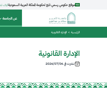
جاوز إلى المحتوى الرئيسي
موقع حكومي رسمي تابع لحكومة المملكة العربية السعودية
كيف تت
igation
عن الجامعة
مسار التنقل
الرئيسية
الإدارة القانونية
الإدارة القانونية
نشرت في
2026/07/06