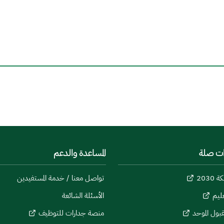
ات صلة
المساعدة والدعم
 2030
تواصل معنا / خدمة المستفيدين
عليم
الأسئلة الشائعة
بول الموحد
منصة جدارات للتوظيف