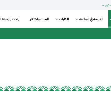
حقق
Main nav
الدراسة في الجامعة
الكليات
البحث والابتكار
المنصة الموحدة ا