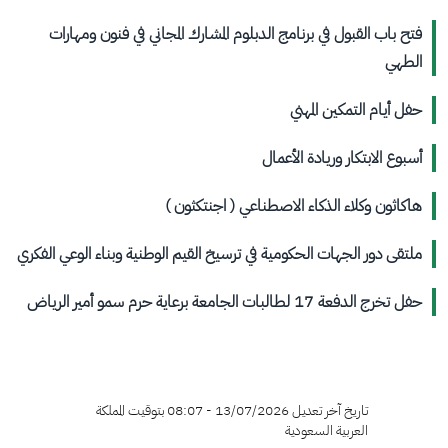
فتح باب القبول في برنامج الدبلوم المشارك المجاني في فنون ومهارات
الطهي
حفل أيام التمكين المهني
أسبوع الابتكار وريادة الأعمال
هاكاثون وكلاء الذكاء الاصطناعي ( اجنتكثون⁩ )
ملتقى دور الجهات الحكومية في ترسيخ القيم الوطنية وبناء الوعي الفكري
حفل تخرج الدفعة 17 لطالبات الجامعة برعاية حرم سمو أمير الرياض
تاريخ آخر تعديل 13/07/2026 - 08:07 بتوقيت المملكة
العربية السعودية