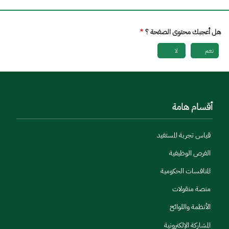
هل أعجبك محتوى الصفحة ؟
نعم
لا
أقسام هامة
قياس تجربة المستفيد
الفرص الوظيفية
المنافسات الحكومية
منصة منقولات
الأنظمة واللوائح
المشاركة الإلكترونية