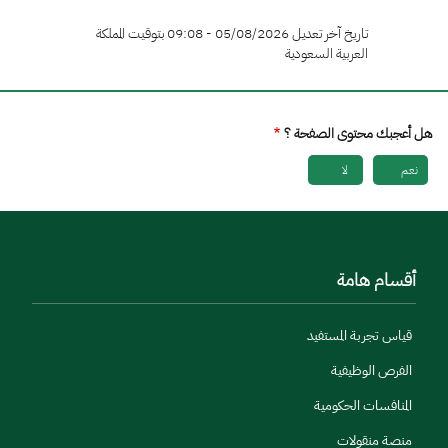
تاريخ آخر تعديل 05/08/2026 - 09:08 بتوقيت المملكة
العربية السعودية
هل أعجبك محتوى الصفحة ؟
نعم
لا
أقسام هامة
قياس تجربة المستفيد
الفرص الوظيفية
المنافسات الحكومية
منصة منقولات