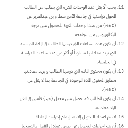
يجب ألّا يقل عدد الوحدات المقررة التي يطلب من الطالب
المحول دراستها في جامعة الأمير سطام بن عبدالعزيز عن
(60%) من عدد الوحدات المقررة للحصول على درجة
البكالوريوس من الجامعة
أن يكون عدد الساعات التي درسها الطالب في المادة الدراسية
التي يريد معادلتها مساوياً أو أكثر من عدد ساعات الدراسية
في الجامعة.
أن يكون محتوى المادة التي درسها الطالب و يريد معادلتها
مطابق لمحتوى المادة الموجودة في الجامعة بما لا يقل عن
(80%).
أن يكون الطالب قد حصل على معدل (جيد) فأعلى في المقرر
المراد معادلته.
لا يتم اعتماد التحويل إلا بعد إتمام إجراءات المعادلة.
أن تتم إجراءات التحويل عن طريق عمادتي القبول والتسجيل