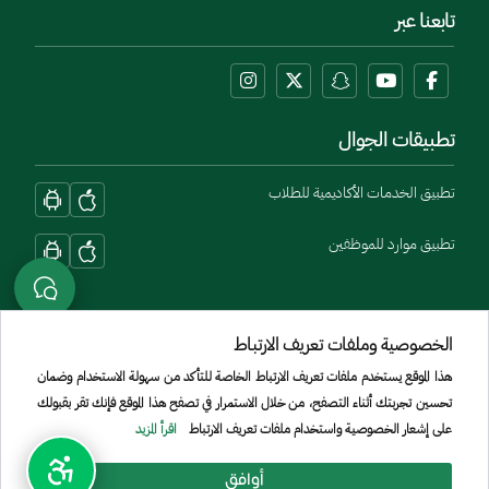
تابعنا عبر
تطبيقات الجوال
تطبيق الخدمات الأكاديمية للطلاب
تطبيق موارد للموظفين
الخصوصية وملفات تعريف الارتباط
هذا الموقع يستخدم ملفات تعريف الارتباط الخاصة للتأكد من سهولة الاستخدام وضمان
تحسين تجربتك أثناء التصفح، من خلال الاستمرار في تصفح هذا الموقع فإنك تقر بقبولك
Menu Copyright
الشروط والأحكام
سياسة الخصوصية
الموقع الجغرافي
خريطة الموقع
على إشعار الخصوصية واستخدام ملفات تعريف الارتباط
اقرأ المزيد
جميع الحقوق محفوظة لجامعة الأمير سطام بن عبد العزيز © 2026
أوافق