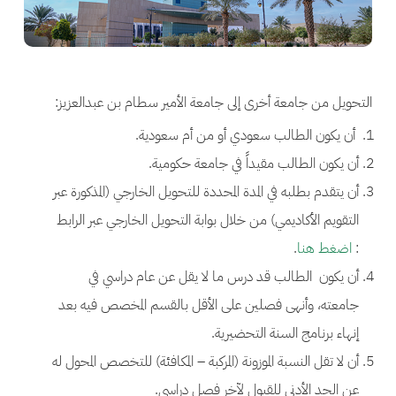
التحويل من جامعة أخرى إلى جامعة الأمير سطام بن عبدالعزيز:
أن يكون الطالب سعودي أو من أم سعودية.
أن يكون الطالب مقيداً في جامعة حكومية.
أن يتقدم بطلبه في المدة المحددة للتحويل الخارجي (المذكورة عبر
التقويم الأكاديمي) من خلال بوابة التحويل الخارجي عبر الرابط
:
اضغط هنا
.
أن يكون الطالب قد درس ما لا يقل عن عام دراسي في
جامعته، وأنهى فصلين على الأقل بالقسم المخصص فيه بعد
إنهاء برنامج السنة التحضيرية.
أن لا تقل النسبة الموزونة (المركبة – المكافئة) للتخصص المحول له
عن الحد الأدنى للقبول لآخر فصل دراسي.