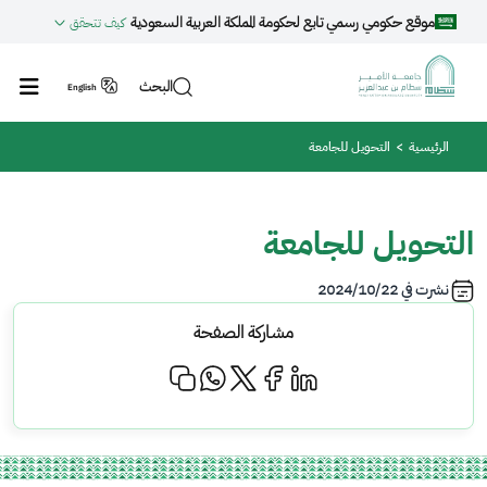
جاوز إلى المحتوى الرئيسي
موقع حكومي رسمي تابع لحكومة المملكة العربية السعودية
كيف تتحقق
البحث
English
مسار التنقل
الرئيسية
التحويل للجامعة
التحويل للجامعة
نشرت في
2024/10/22
مشاركة الصفحة