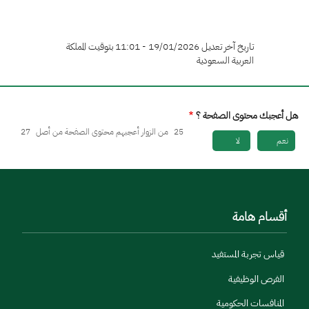
تاريخ آخر تعديل 19/01/2026 - 11:01 بتوقيت المملكة
العربية السعودية
هل أعجبك محتوى الصفحة ؟
25
من الزوار أعجبهم محتوى الصفحة من أصل
27
نعم
لا
أقسام هامة
قياس تجربة المستفيد
الفرص الوظيفية
المنافسات الحكومية